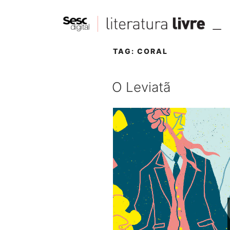
TAG:
CORAL
O Leviatã