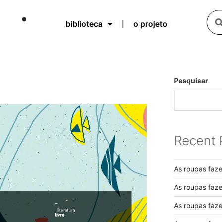
biblioteca
o projeto
Pesquisar
Recent 
As roupas faz
As roupas faz
As roupas faz