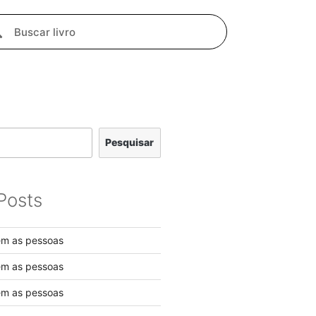
Pesquisar
Posts
em as pessoas
em as pessoas
em as pessoas