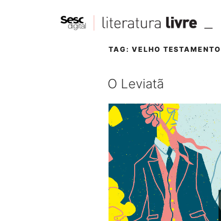
TAG:
VELHO TESTAMENT
O Leviatã