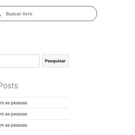
Pesquisar
Posts
em as pessoas
em as pessoas
em as pessoas