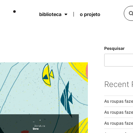
biblioteca
o projeto
O
Pesquisar
Recent 
As roupas faz
As roupas faz
As roupas faz