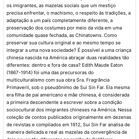
os imigrantes, as mazelas sociais que um mestiço
precisa enfrentar, o machismo, o respeito às tradições, a
adaptação a um país completamente diferente, a
preservação dos costumes por meio da vida em uma
comunidade quase fechada, as Chinatowns. Como
preservar sua cultura original e ao mesmo tempo se
integrar a uma nova sociedade? É possível a uma criança
chinesa nascida na América abraçar duas realidades tão
diferentes: dentro e fora de casa? Edith Maude Eaton
(1867-1914) foi uma das precursoras do
multiculturalismo com sua obra Sra. Fragrância
Primaveril, sob o pseudônimo de Sui Sin Far. Ela mesma
era filha de pai americano e mãe chinesa, é considerada
a primeira descendente a escrever sobre a condição
sociocultural dos imigrantes chineses na América. Nessa
coleção de contos publicados originalmente em dezenas
de revistas e compilados em 1912, Sui Sin Far analisa de
maneira delicada e real as mazelas da convergência de