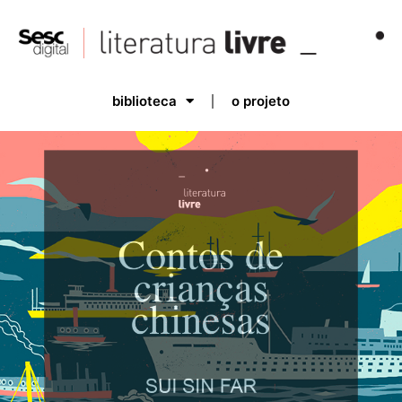
biblioteca
o projeto