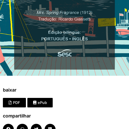
baixar
PDF
ePub
compartilhar