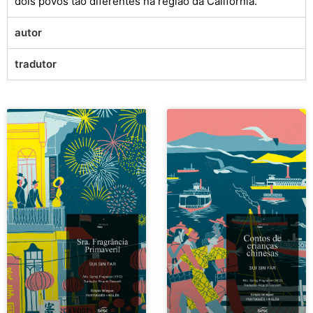
dois povos tão diferentes na região da Califórnia.
autor
tradutor