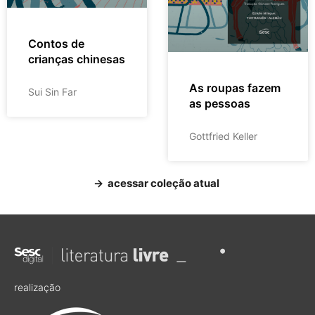
Contos de
crianças chinesas
As roupas fazem
Sui Sin Far
as pessoas
Gottfried Keller
→ acessar coleção atual
realização