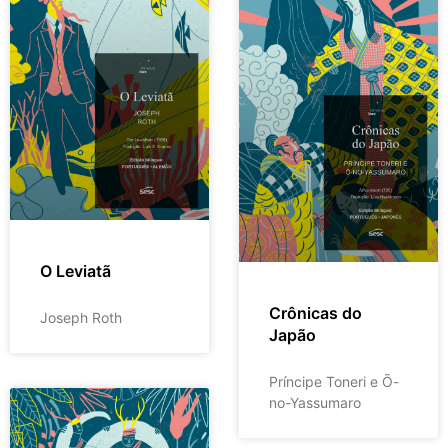
O Leviatã
Crônicas do
Joseph Roth
Japão
Príncipe Toneri e Ō-
no-Yassumaro