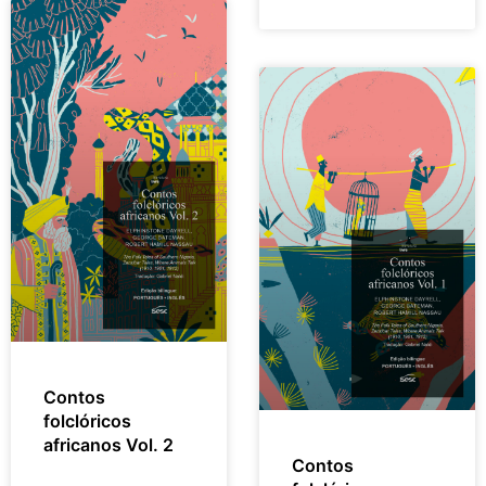
Contos
folclóricos
africanos Vol. 2
Contos