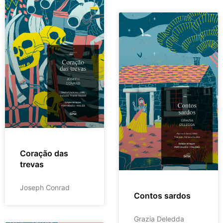
Coração das
trevas
Joseph Conrad
Contos sardos
Grazia Deledda