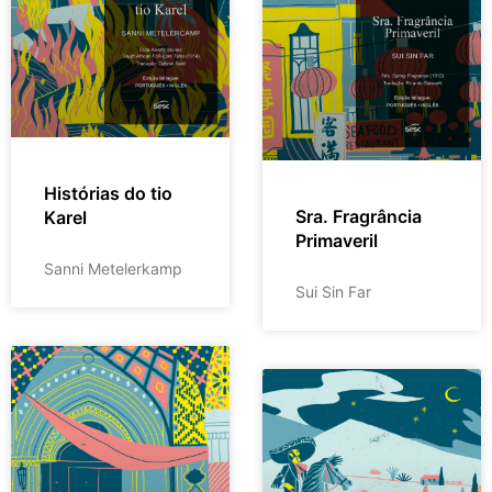
Histórias do tio
Sra. Fragrância
Karel
Primaveril
Sanni Metelerkamp
Sui Sin Far