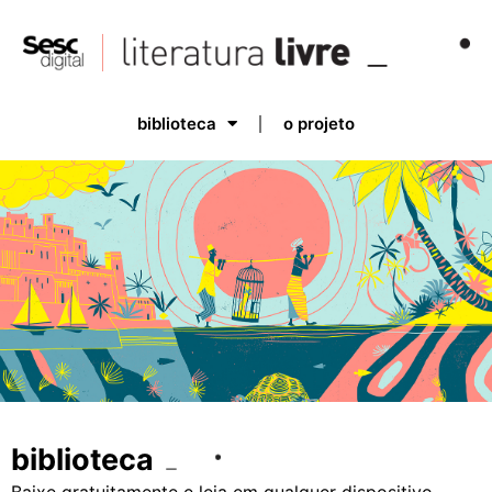
biblioteca
o projeto
biblioteca
Baixe gratuitamente e leia em qualquer dispositivo