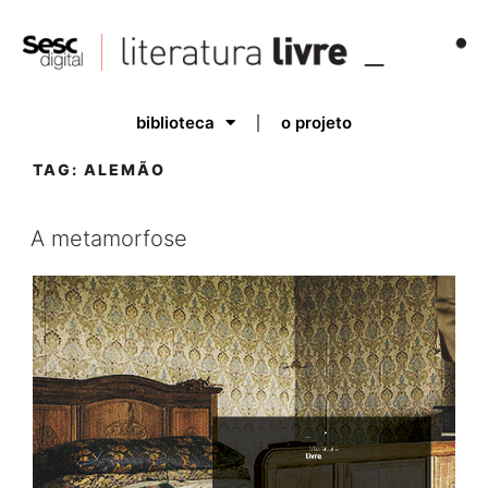
biblioteca
o projeto
TAG:
ALEMÃO
A metamorfose