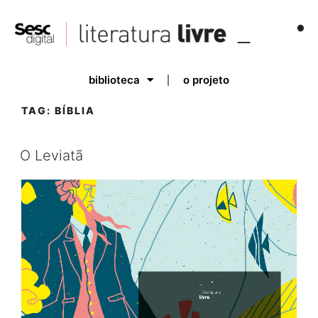
biblioteca
o projeto
TAG:
BÍBLIA
O Leviatã