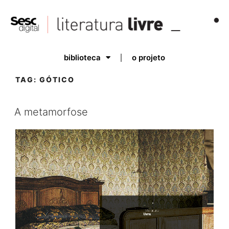
biblioteca
o projeto
TAG:
GÓTICO
A metamorfose