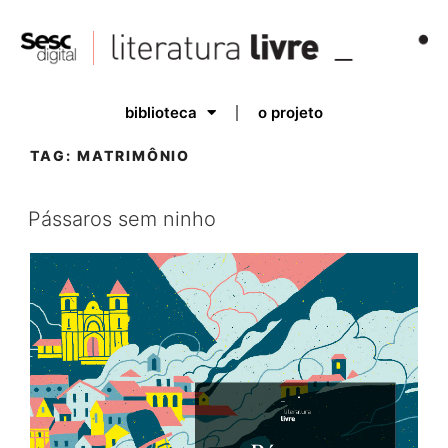
biblioteca
o projeto
TAG:
MATRIMÔNIO
Pássaros sem ninho