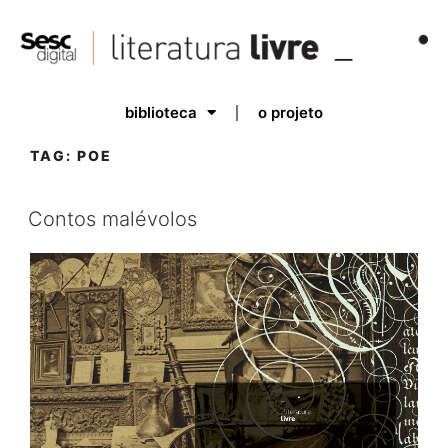
biblioteca
o projeto
TAG:
POE
Contos malévolos