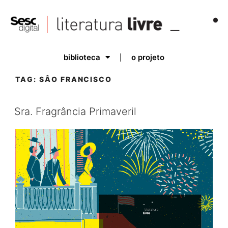
biblioteca
o projeto
TAG:
SÂO FRANCISCO
Sra. Fragrância Primaveril