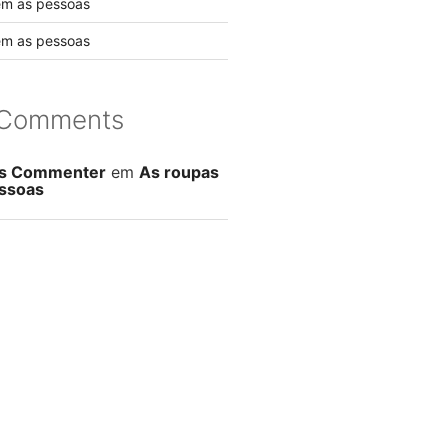
em as pessoas
em as pessoas
 Comments
s Commenter
em
As roupas
ssoas