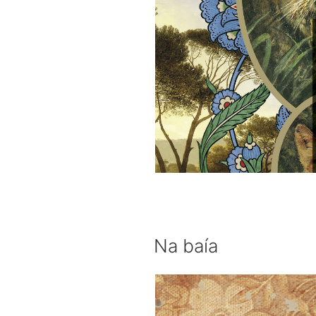
Na baía