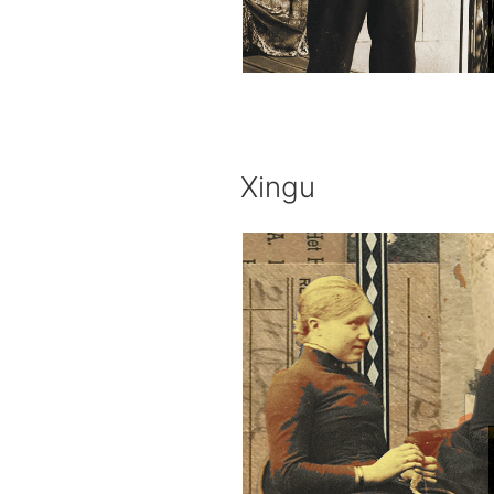
Xingu