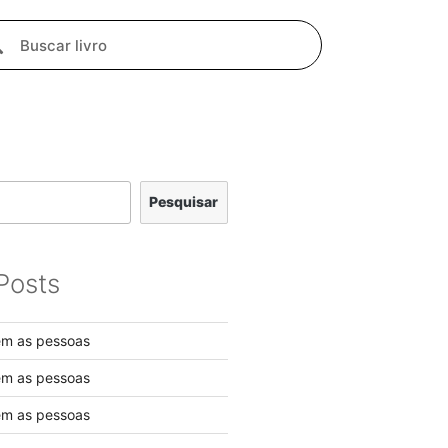
Pesquisar
Posts
em as pessoas
em as pessoas
em as pessoas