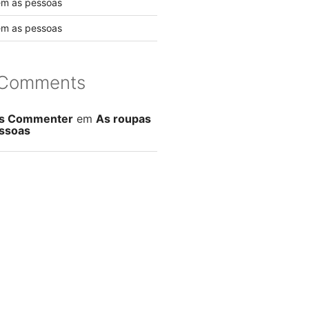
em as pessoas
em as pessoas
 Comments
s Commenter
em
As roupas
ssoas