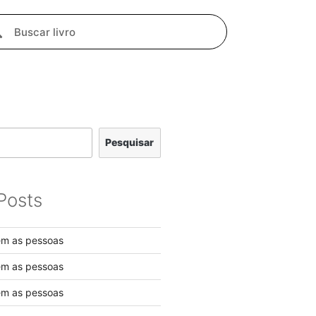
Pesquisar
Posts
em as pessoas
em as pessoas
em as pessoas