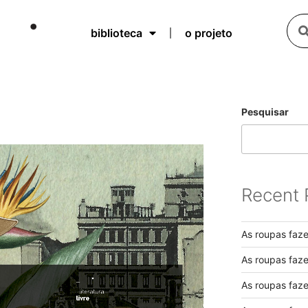
biblioteca
o projeto
Pesquisar
Recent 
As roupas faz
As roupas faz
As roupas faz